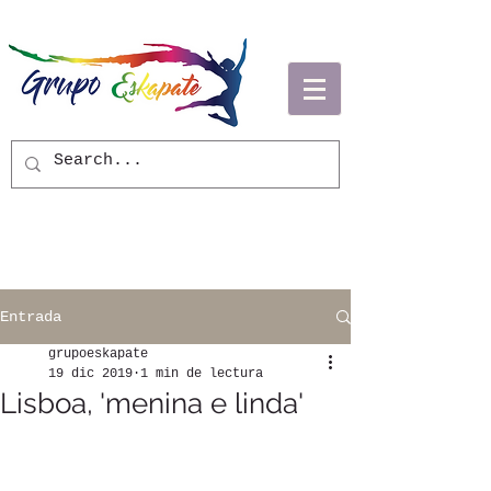
Entrada
grupoeskapate
19 dic 2019
1 min de lectura
Lisboa, 'menina e linda'