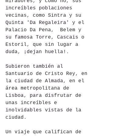
miradores, y cómo no, sus 
increíbles poblaciones 
vecinas, como Sintra y su 
Quinta 'Da Regaleira' y el 
Palacio Da Pena,  Belem y 
su famosa Torre, Cascais o 
Estoril, que sin lugar a 
duda, ¡dejan huella!.
Subieron también al 
Santuario de Cristo Rey, en 
la ciudad de Almada, en el 
área metropolitana de 
Lisboa, para disfrutar de 
unas increíbles e 
inolvidables vistas de la 
ciudad.
Un viaje que califican de 