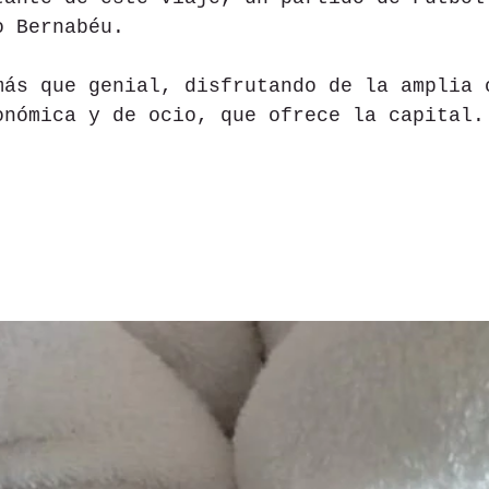
o Bernabéu.
más que genial, disfrutando de la amplia 
onómica y de ocio, que ofrece la capital.