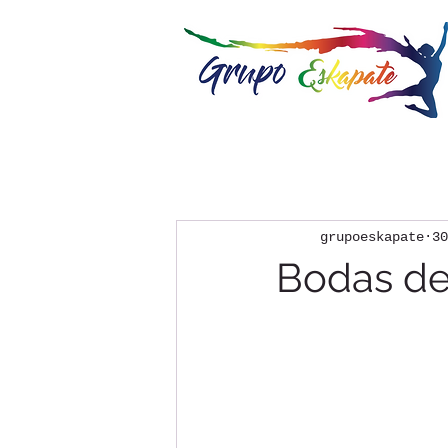
grupoeskapate
30
Bodas de 