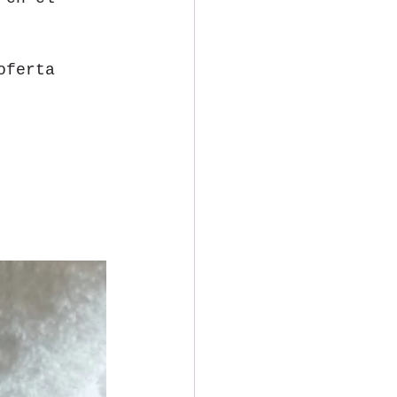
oferta 