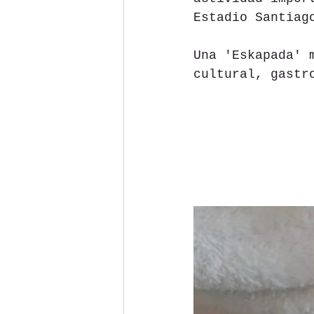
Estadio Santiag
Una 'Eskapada' 
cultural, gastr