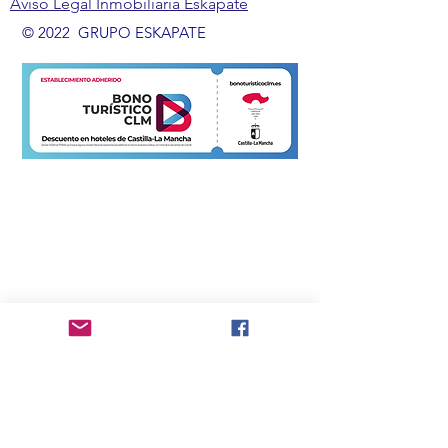
Aviso Legal Inmobiliaria Eskapate
© 2022 GRUPO ESKAPATE