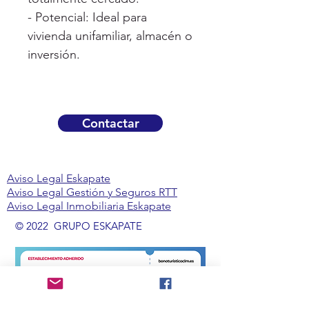
- Potencial: Ideal para
vivienda unifamiliar, almacén o
inversión.
Contactar
Aviso Legal Eskapate
Aviso Legal Gestión y Seguros RTT
Aviso Legal Inmobiliaria Eskapate
© 2022 GRUPO ESKAPATE