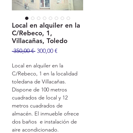
Local en alquiler en la
C/Rebeco, 1,
Villacañas, Toledo
Precio
Precio
 350,00 € 
300,00 €
de
oferta
Local en alquiler en la
C/Rebeco, 1 en la localidad
toledana de Villacañas.
Dispone de 100 metros
cuadrados de local y 12
metros cuadrados de
almacén. El inmueble ofrece
dos baños e instalación de
aire acondicionado.