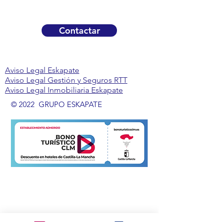
Contactar
Aviso Legal Eskapate
Aviso Legal Gestión y Seguros RTT
Aviso Legal Inmobiliaria Eskapate
© 2022 GRUPO ESKAPATE