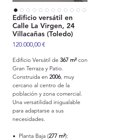
Edificio versátil en
Calle La Virgen, 24
Villacañas (Toledo)
Precio
120.000,00 €
Edificio Versátil de
367 m²
con
Gran Terraza y Patio.
Construida en
2006
, muy
cercano al centro de la
población y zona comercial.
Una versatilidad inigualable
para adaptarse a sus
necesidades.
Planta Baja (
277 m²
):