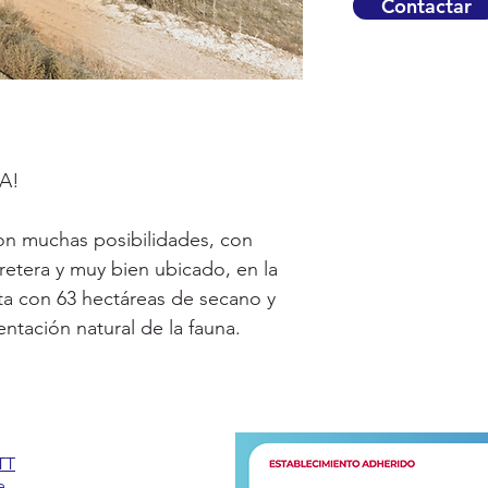
Contactar
ZA!
con muchas posibilidades, con
retera y muy bien ubicado, en la
a con 63 hectáreas de secano y
entación natural de la fauna.
TT
e