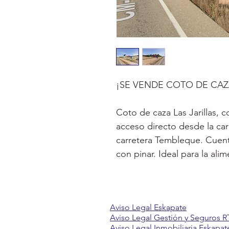
¡SE VENDE COTO DE CA
Coto de caza Las Jarillas, 
acceso directo desde la car
carretera Tembleque. Cuent
con pinar. Ideal para la alim
Aviso Legal Eskapate
Aviso Legal Gestión y Seguros R
Aviso Legal Inmobiliaria Eskapat