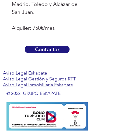
Madrid, Toledo y Alcázar de
San Juan.
Alquiler: 750€/mes
Contactar
Aviso Legal Eskapate
Aviso Legal Gestión y Seguros RTT
Aviso Legal Inmobiliaria Eskapate
© 2022 GRUPO ESKAPATE