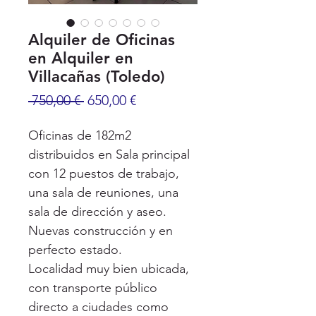
Alquiler de Oficinas
en Alquiler en
Villacañas (Toledo)
Precio
Precio
 750,00 € 
650,00 €
de
oferta
Oficinas de 182m2
distribuidos en Sala principal
con 12 puestos de trabajo,
una sala de reuniones, una
sala de dirección y aseo.
Nuevas construcción y en
perfecto estado.
Localidad muy bien ubicada,
con transporte público
directo a ciudades como